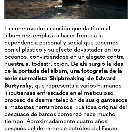
La conmovedora canción que da título al
álbum nos emplaza a hacer frente a la
dependencia personal y social que tenemos
con el plástico y su efecto devastador en los
océanos, convirtiéndose en un alegato contra
nuestra autodestrucción. De ahí surgió la idea
de
la portada del álbum, una fotografía de la
serie surrealista ‘Shipbreaking’ de Edward
Burtynsky
, que representa a varios humanos
liliputienses enfrascados en el meticuloso
proceso de desmantelación de sus gigantescos
armatostes herrumbrosos. «La idea original del
desguace de barcos comenzó hace mucho
tiempo. Aproximadamente cuatro años
después del derrame de petróleo del Exxon