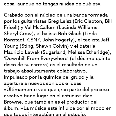
cosa, aunque no tengas ni idea de qué es».
Grabado con el núcleo de una banda formada
por los guitarristas Greg Leisz (Eric Clapton, Bill
Frisell) y Val McCallum (Lucinda Williams,
Sheryl Crow), el bajista Bob Glaub (Linda
Ronstadt, CSNY, John Fogerty), el teclista Jeff
Young (Sting, Shawn Colvin) y el batería
Mauricio Lewak (Sugarland, Melissa Etheridge),
‘Downhill From Everywhere’ (el décimo quinto
disco de su carrera) es el resultado de un
trabajo absolutamente colaborativo,
impulsado por la química del grupo y la
apertura a nuevos sonidos e ideas.
«Últimamente veo que gran parte del proceso
creativo tiene lugar en el estudio» dice
Browne, que también es el productor del
álbum. «La música está influida por el modo en
que todos interactúan en el estudio,