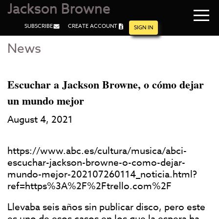
Jackson Browne
Navi
SUBSCRIBE
CREATE ACCOUNT
men
SIGN IN
News
Skip
Skip
to
to
Main
Footer
Content
Escuchar a Jackson Browne, o cómo dejar
un mundo mejor
August 4, 2021
https://www.abc.es/cultura/musica/abci-
escuchar-jackson-browne-o-como-dejar-
mundo-mejor-202107260114_noticia.html?
ref=https%3A%2F%2Ftrello.com%2F
Llevaba seis años sin publicar disco, pero este
es uno de esos casos en los que la espera ha