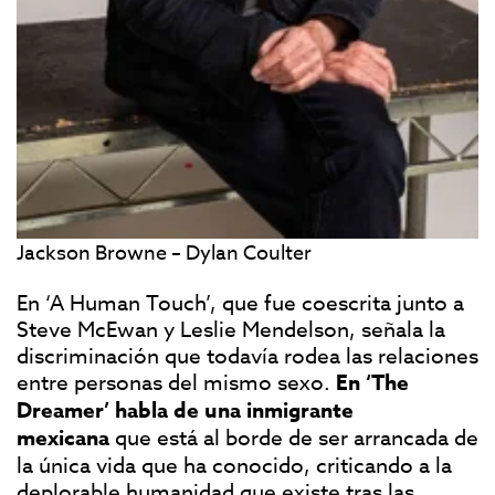
Jackson Browne – Dylan Coulter
En ‘A Human Touch’, que fue coescrita junto a
Steve McEwan y Leslie Mendelson, señala la
discriminación que todavía rodea las relaciones
entre personas del mismo sexo.
En ‘The
Dreamer’ habla de una inmigrante
mexicana
que está al borde de ser arrancada de
la única vida que ha conocido, criticando a la
deplorable humanidad que existe tras las