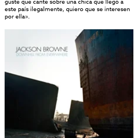
guste que cante sobre una chica que llegó a
este país ilegalmente, quiero que se interesen
por ella».