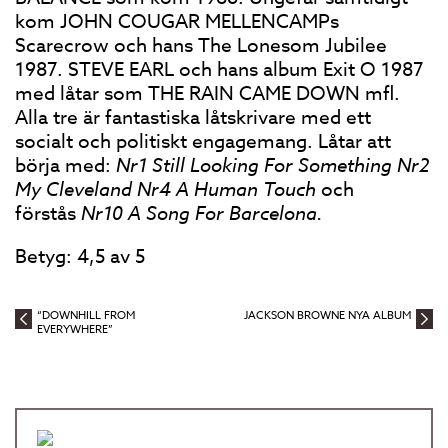
kom JOHN COUGAR MELLENCAMPs
Scarecrow och hans The Lonesom Jubilee
1987. STEVE EARL och hans album Exit O 1987
med låtar som THE RAIN CAME DOWN mfl.
Alla tre är fantastiska låtskrivare med ett
socialt och politiskt engagemang. Låtar att
börja med:
Nr1 Still Looking For Something Nr2
My Cleveland Nr4 A Human Touch
och
förstås
Nr10 A Song For Barcelona.
Betyg: 4,5 av 5
“DOWNHILL FROM
JACKSON BROWNE NYA ALBUM
EVERYWHERE”