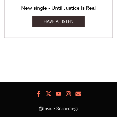
New single - Until Justice Is Real
HAVE A LISTEN
Facebook
X
Youtube
Instagram
Newsletter
Signup