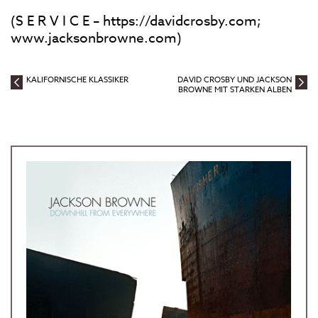
(S E R V I C E – https://davidcrosby.com;
www.jacksonbrowne.com)
KALIFORNISCHE KLASSIKER
DAVID CROSBY UND JACKSON
BROWNE MIT STARKEN ALBEN