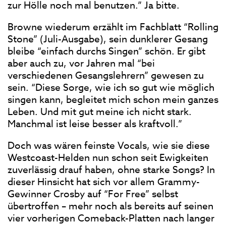
zur Hölle noch mal benutzen.” Ja bitte.
Browne wiederum erzählt im Fachblatt “Rolling
Stone” (Juli-Ausgabe), sein dunklerer Gesang
bleibe “einfach durchs Singen” schön. Er gibt
aber auch zu, vor Jahren mal “bei
verschiedenen Gesangslehrern” gewesen zu
sein. “Diese Sorge, wie ich so gut wie möglich
singen kann, begleitet mich schon mein ganzes
Leben. Und mit gut meine ich nicht stark.
Manchmal ist leise besser als kraftvoll.”
Doch was wären feinste Vocals, wie sie diese
Westcoast-Helden nun schon seit Ewigkeiten
zuverlässig drauf haben, ohne starke Songs? In
dieser Hinsicht hat sich vor allem Grammy-
Gewinner Crosby auf “For Free” selbst
übertroffen – mehr noch als bereits auf seinen
vier vorherigen Comeback-Platten nach langer