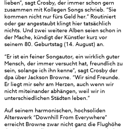
lieben”, sagt Crosby, der immer schon gern
zusammen mit Kollegen Songs schrieb. “Sie
kommen nicht nur fürs Geld her.” Routiniert
oder gar angestaubt klingt hier tatsächlich
nichts. Und zwei weitere Alben seien schon in
der Mache, kündigt der Künstler kurz vor
seinem 80. Geburtstag (14. August) an.
“Er ist ein feiner Songautor, ein wirklich guter
Mensch, der immer versucht hat, freundlich zu
sein, solange ich ihn kenne”, sagt Crosby der
dpa über Jackson Browne. “Wir sind Freunde.
Er liegt mir sehr am Herzen, auch wenn wir
nicht miteinander abhängen, weil wir in
unterschiedlichen Städten leben.”
Auf seinem harmonischen, hochsoliden
Alterswerk “Downhill From Everywhere”
erreicht Browne zwar nicht ganz die Flughöhe