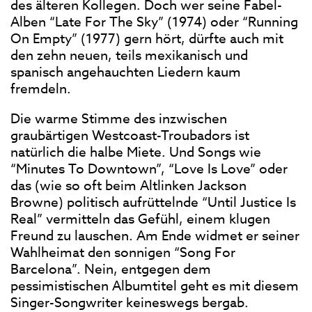
des älteren Kollegen. Doch wer seine Fabel-
Alben “Late For The Sky” (1974) oder “Running
On Empty” (1977) gern hört, dürfte auch mit
den zehn neuen, teils mexikanisch und
spanisch angehauchten Liedern kaum
fremdeln.
Die warme Stimme des inzwischen
graubärtigen Westcoast-Troubadors ist
natürlich die halbe Miete. Und Songs wie
“Minutes To Downtown”, “Love Is Love” oder
das (wie so oft beim Altlinken Jackson
Browne) politisch aufrüttelnde “Until Justice Is
Real” vermitteln das Gefühl, einem klugen
Freund zu lauschen. Am Ende widmet er seiner
Wahlheimat den sonnigen “Song For
Barcelona”. Nein, entgegen dem
pessimistischen Albumtitel geht es mit diesem
Singer-Songwriter keineswegs bergab.