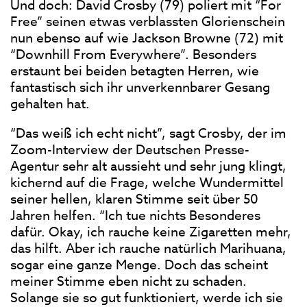
Und doch: David Crosby (79) poliert mit “For
Free” seinen etwas verblassten Glorienschein
nun ebenso auf wie Jackson Browne (72) mit
“Downhill From Everywhere”. Besonders
erstaunt bei beiden betagten Herren, wie
fantastisch sich ihr unverkennbarer Gesang
gehalten hat.
“Das weiß ich echt nicht”, sagt Crosby, der im
Zoom-Interview der Deutschen Presse-
Agentur sehr alt aussieht und sehr jung klingt,
kichernd auf die Frage, welche Wundermittel
seiner hellen, klaren Stimme seit über 50
Jahren helfen. “Ich tue nichts Besonderes
dafür. Okay, ich rauche keine Zigaretten mehr,
das hilft. Aber ich rauche natürlich Marihuana,
sogar eine ganze Menge. Doch das scheint
meiner Stimme eben nicht zu schaden.
Solange sie so gut funktioniert, werde ich sie