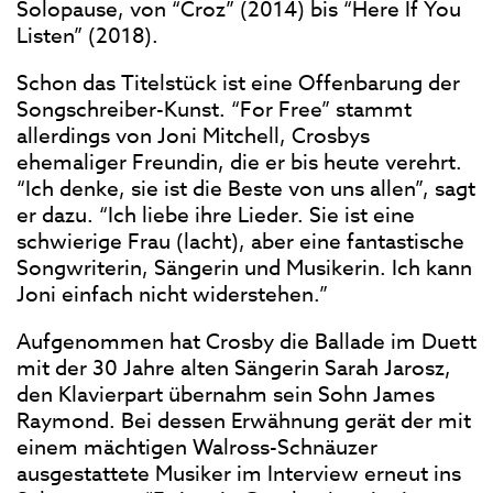
Solopause, von “Croz” (2014) bis “Here If You
Listen” (2018).
Schon das Titelstück ist eine Offenbarung der
Songschreiber-Kunst. “For Free” stammt
allerdings von Joni Mitchell, Crosbys
ehemaliger Freundin, die er bis heute verehrt.
“Ich denke, sie ist die Beste von uns allen”, sagt
er dazu. “Ich liebe ihre Lieder. Sie ist eine
schwierige Frau (lacht), aber eine fantastische
Songwriterin, Sängerin und Musikerin. Ich kann
Joni einfach nicht widerstehen.”
Aufgenommen hat Crosby die Ballade im Duett
mit der 30 Jahre alten Sängerin Sarah Jarosz,
den Klavierpart übernahm sein Sohn James
Raymond. Bei dessen Erwähnung gerät der mit
einem mächtigen Walross-Schnäuzer
ausgestattete Musiker im Interview erneut ins