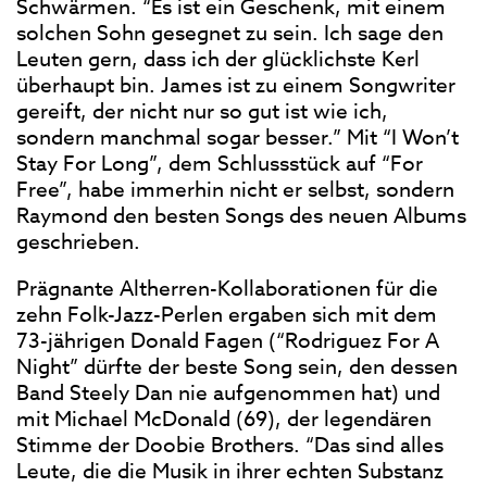
Schwärmen. “Es ist ein Geschenk, mit einem
solchen Sohn gesegnet zu sein. Ich sage den
Leuten gern, dass ich der glücklichste Kerl
überhaupt bin. James ist zu einem Songwriter
gereift, der nicht nur so gut ist wie ich,
sondern manchmal sogar besser.” Mit “I Won’t
Stay For Long”, dem Schlussstück auf “For
Free”, habe immerhin nicht er selbst, sondern
Raymond den besten Songs des neuen Albums
geschrieben.
Prägnante Altherren-Kollaborationen für die
zehn Folk-Jazz-Perlen ergaben sich mit dem
73-jährigen Donald Fagen (“Rodriguez For A
Night” dürfte der beste Song sein, den dessen
Band Steely Dan nie aufgenommen hat) und
mit Michael McDonald (69), der legendären
Stimme der Doobie Brothers. “Das sind alles
Leute, die die Musik in ihrer echten Substanz