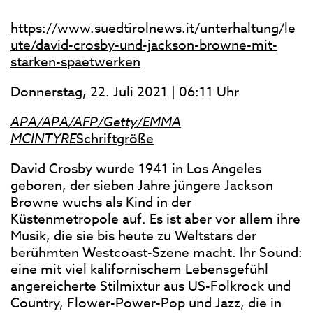
https://www.suedtirolnews.it/unterhaltung/le
ute/david-crosby-und-jackson-browne-mit-
starken-spaetwerken
Donnerstag, 22. Juli 2021 | 06:11 Uhr
APA/APA/AFP/Getty/EMMA
MCINTYRE
Schriftgröße
David Crosby wurde 1941 in Los Angeles
geboren, der sieben Jahre jüngere Jackson
Browne wuchs als Kind in der
Küstenmetropole auf. Es ist aber vor allem ihre
Musik, die sie bis heute zu Weltstars der
berühmten Westcoast-Szene macht. Ihr Sound:
eine mit viel kalifornischem Lebensgefühl
angereicherte Stilmixtur aus US-Folkrock und
Country, Flower-Power-Pop und Jazz, die in