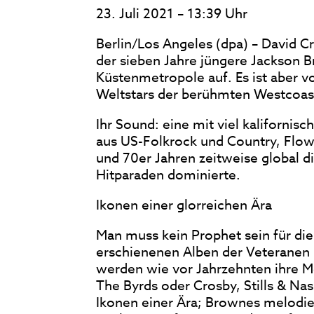
23. Juli 2021 – 13:39 Uhr
Berlin/Los Angeles (dpa) – David 
der sieben Jahre jüngere Jackson B
Küstenmetropole auf. Es ist aber vo
Weltstars der berühmten Westcoas
Ihr Sound: eine mit viel kalifornis
aus US-Folkrock und Country, Flow
und 70er Jahren zeitweise global di
Hitparaden dominierte.
Ikonen einer glorreichen Ära
Man muss kein Prophet sein für die
erschienenen Alben der Veteranen 
werden wie vor Jahrzehnten ihre M
The Byrds oder Crosby, Stills & Nas
Ikonen einer Ära; Brownes melodie