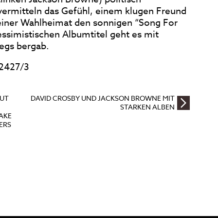
” vermitteln das Gefühl, einem klugen Freund
einer Wahlheimat den sonnigen “Song For
ssimistischen Albumtitel geht es mit
egs bergab.
2427/3
OUT
DAVID CROSBY UND JACKSON BROWNE MIT
STARKEN ALBEN
AKE
NERS