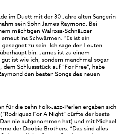
e im Duett mit der 30 Jahre alten Sängerin
ernahm sein Sohn James Raymond. Bei
inem mächtigen Walross-Schnäuzer
 erneut ins Schwärmen. “Es ist ein
gesegnet zu sein. Ich sage den Leuten
l überhaupt bin. James ist zu einem
o gut ist wie ich, sondern manchmal sogar
”, dem Schlussstück auf “For Free”, habe
n Raymond den besten Songs des neuen
n für die zehn Folk-Jazz-Perlen ergaben sich
(“Rodriguez For A Night” dürfte der beste
y Dan nie aufgenommen hat) und mit Michael
mme der Doobie Brothers. “Das sind alles