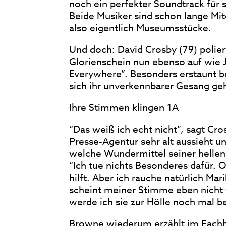
noch ein perfekter Soundtrack für 
Beide Musiker sind schon lange Mit
also eigentlich Museumsstücke.
Und doch: David Crosby (79) polier
Glorienschein nun ebenso auf wie
Everywhere”. Besonders erstaunt be
sich ihr unverkennbarer Gesang geh
Ihre Stimmen klingen 1A
“Das weiß ich echt nicht”, sagt Cr
Presse-Agentur sehr alt aussieht un
welche Wundermittel seiner hellen,
“Ich tue nichts Besonderes dafür. 
hilft. Aber ich rauche natürlich M
scheint meiner Stimme eben nicht z
werde ich sie zur Hölle noch mal be
Browne wiederum erzählt im Fachbla