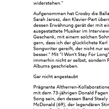
widerstehen.”
Aufgenommen hat Crosby die Ballad
Sarah Jarosz, den Klavier-Part üb
dessen Erwähnung gerät der mit e
ausgestattete Musiker im Interview
Geschenk, mit einem solchen Sohn 
gern, dass ich der glücklichste Ker
Songwriter gereift, der nicht nur s
besser.” Mit “I Won’t Stay For Long
immerhin nicht er selbst, sonder
Albums geschrieben.
Gar nicht angestaubt
Prägnante Altherren-Kollaboratione
mit dem 73-jährigen Donald Fagen 
Song sein, den dessen Band Steel
McDonald (69), der legendären Sti