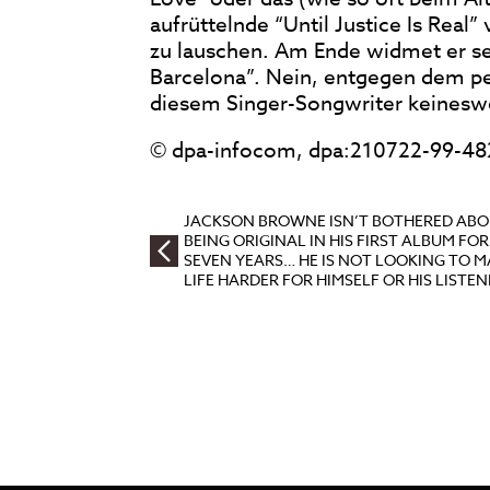
aufrüttelnde “Until Justice Is Real
zu lauschen. Am Ende widmet er s
Barcelona”. Nein, entgegen dem pe
diesem Singer-Songwriter keinesw
© dpa-infocom, dpa:210722-99-48
JACKSON BROWNE ISN’T BOTHERED AB
BEING ORIGINAL IN HIS FIRST ALBUM FOR
SEVEN YEARS… HE IS NOT LOOKING TO M
LIFE HARDER FOR HIMSELF OR HIS LISTE