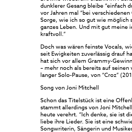
dunklerer Gesang bleibe “einfach du
vor Jahren mal “bei verschiedenen
Sorge, wie ich so gut wie möglich 
ganzes Leben. Und mit gut meine ich
kraftvoll.”
Doch was wären feinste Vocals, wi
seit Ewigkeiten zuverlässig drauf h
hat sich vor allem Grammy-Gewinne
– mehr noch als bereits auf seinen
langer Solo-Pause, von “Croz” (2014
Song von Joni Mitchell
Schon das Titelstück ist eine Offe
stammt allerdings von Joni Mitchell
heute verehrt. “Ich denke, sie ist di
liebe ihre Lieder. Sie ist eine schwi
Songwriterin, Sängerin und Musikeri