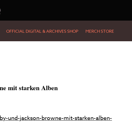
e
OFFICIAL DIGITAL & ARCHIVES SHOP
MERCH STORE
e mit starken Alben
sby-und-jackson-browne-mit-starken-alben-