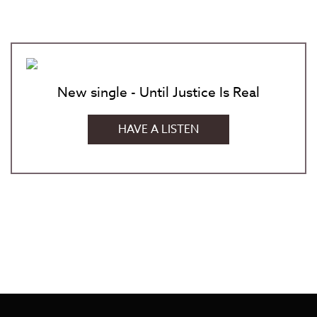
New single - Until Justice Is Real
HAVE A LISTEN